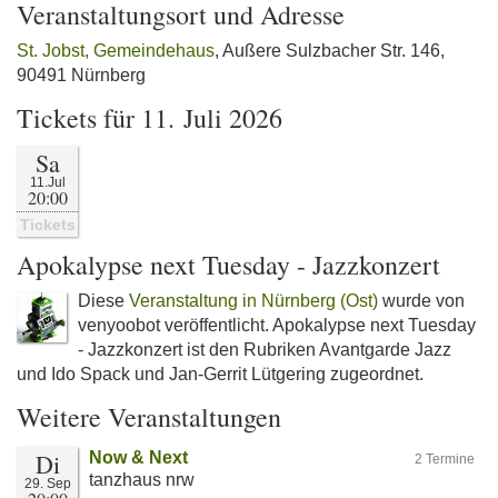
Veranstaltungsort und Adresse
St. Jobst, Gemeindehaus
, Außere Sulzbacher Str. 146,
90491 Nürnberg
Tickets für 11. Juli 2026
Sa
11.Jul
20:00
Tickets
Apokalypse next Tuesday - Jazzkonzert
Diese
Veranstaltung in Nürnberg (Ost)
wurde von
venyoobot veröffentlicht. Apokalypse next Tuesday
- Jazzkonzert ist den Rubriken Avantgarde Jazz
und Ido Spack und Jan-Gerrit Lütgering zugeordnet.
Weitere Veranstaltungen
Di
Now & Next
2 Termine
tanzhaus nrw
29. Sep