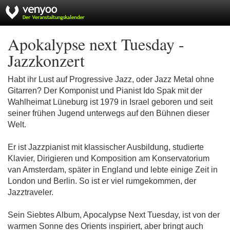
Apokalypse next Tuesday -
Jazzkonzert
Habt ihr Lust auf Progressive Jazz, oder Jazz Metal ohne
Gitarren? Der Komponist und Pianist Ido Spak mit der
Wahlheimat Lüneburg ist 1979 in Israel geboren und seit
seiner frühen Jugend unterwegs auf den Bühnen dieser
Welt.
Er ist Jazzpianist mit klassischer Ausbildung, studierte
Klavier, Dirigieren und Komposition am Konservatorium
van Amsterdam, später in England und lebte einige Zeit in
London und Berlin. So ist er viel rumgekommen, der
Jazztraveler.
Sein Siebtes Album, Apocalypse Next Tuesday, ist von der
warmen Sonne des Orients inspiriert, aber bringt auch