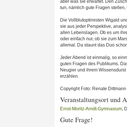
aber was sie erwartet. Den Zusch
tun, nämlich gute Fragen stellen
Die Vollblutoptimisten Wigald un
sie aus jeder Perspektive, analy
allen Lebenslagen. Ob es um ihr
oder einfach nur, ob sie zum Mar
allemal. Da staunt das Duo schon
Jeder Abend ist einmalig, so ein
guten Fragen des Publikums. Das
Neugier und ihrem Wissensdurst m
erzählen.
Copyright Foto: Renate Dittmann
Veranstaltungsort und A
Ernst-Moritz-Arndt-Gymnasium
, 
Gute Frage!