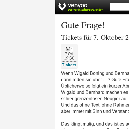
Gute Frage!
Tickets für 7. Oktober 
Mi
7.Okt
19:30
Tickets
Wenn Wigald Boning und Bernh
dann reden sie über ... ? Gute Fr
Üblicherweise folgt ein kurzer Ab
Wigald und Bernhard machen es a
schier grenzenlosen Neugier auf 
Und das ohne Text, ohne Rahmen
aber immer mit Sinn und Verstan
Das klingt mutig, und das ist es 