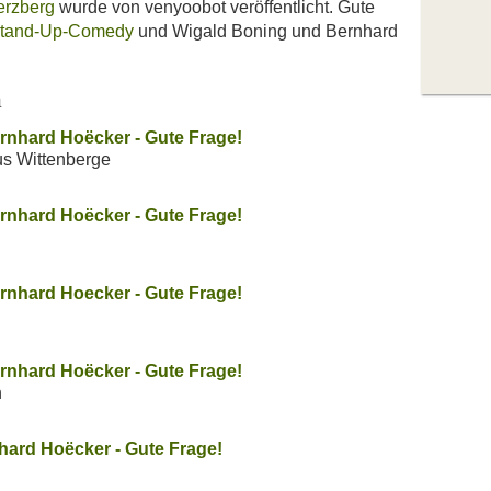
erzberg
wurde von venyoobot veröffentlicht. Gute
tand-Up-Comedy
und Wigald Boning und Bernhard
n
rnhard Hoëcker - Gute Frage!
us Wittenberge
rnhard Hoëcker - Gute Frage!
rnhard Hoecker - Gute Frage!
rnhard Hoëcker - Gute Frage!
n
ard Hoëcker - Gute Frage!