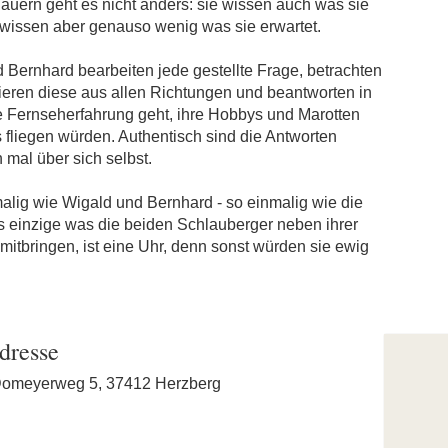
auern geht es nicht anders: sie wissen auch was sie
, wissen aber genauso wenig was sie erwartet.
d Bernhard bearbeiten jede gestellte Frage, betrachten
sieren diese aus allen Richtungen und beantworten in
e Fernseherfahrung geht, ihre Hobbys und Marotten
s fliegen würden. Authentisch sind die Antworten
 mal über sich selbst.
malig wie Wigald und Bernhard - so einmalig wie die
 einzige was die beiden Schlauberger neben ihrer
itbringen, ist eine Uhr, denn sonst würden sie ewig
dresse
Domeyerweg 5, 37412 Herzberg