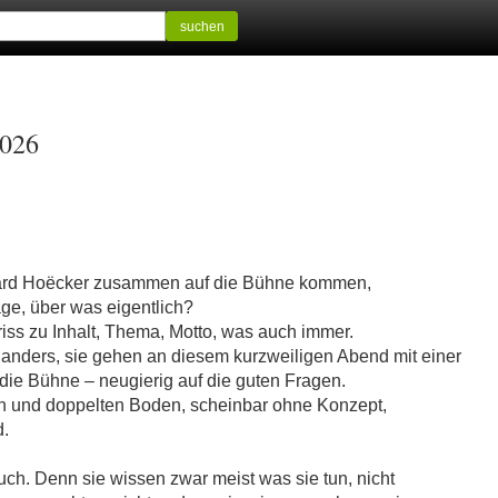
suchen
2026
ard Hoëcker zusammen auf die Bühne kommen,
age, über was eigentlich?
riss zu Inhalt, Thema, Motto, was auch immer.
nders, sie gehen an diesem kurzweiligen Abend mit einer
die Bühne – neugierig auf die guten Fragen.
 und doppelten Boden, scheinbar ohne Konzept,
d.
auch. Denn sie wissen zwar meist was sie tun, nicht