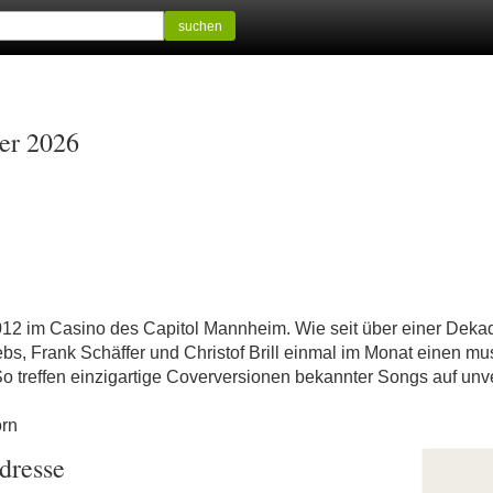
suchen
ber 2026
2012 im Casino des Capitol Mannheim. Wie seit über einer Deka
s, Frank Schäffer und Christof Brill einmal im Monat einen mu
o treffen einzigartige Coverversionen bekannter Songs auf unv
orn
dresse