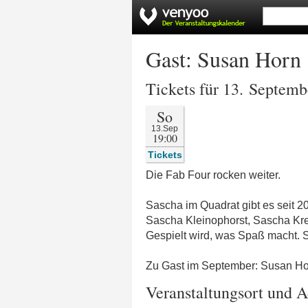
Gast: Susan Horn
Tickets für 13. Septem
So
13.Sep
19:00
Tickets
Die Fab Four rocken weiter.
Sascha im Quadrat gibt es seit 
Sascha Kleinophorst, Sascha Kreb
Gespielt wird, was Spaß macht. S
Zu Gast im September: Susan H
Veranstaltungsort und A