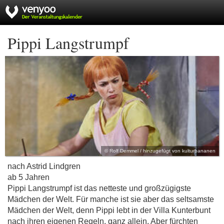
Pippi Langstrumpf
© Rolf Demmel / hinzugefügt von kulturbananen
nach Astrid Lindgren
ab 5 Jahren
Pippi Langstrumpf ist das netteste und großzügigste
Mädchen der Welt. Für manche ist sie aber das seltsamste
Mädchen der Welt, denn Pippi lebt in der Villa Kunterbunt
nach ihren eigenen Regeln, ganz allein. Aber fürchten