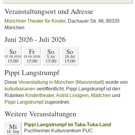
Veranstaltungsort und Adresse
Münchner Theater für Kinder
, Dachauer Str. 46, 80335
München
Juni 2026 - Juli 2026
So
Fr
So
So
5.Jul
19.Jul
07.06.2026
26.06.2026
15:00
15:00
15:00
15:00
Pippi Langstrumpf
Diese
Veranstaltung in München (Maxvorstadt)
wurde von
kulturbananen
veröffentlicht. Pippi Langstrumpf ist den
Rubriken
Kindertheater
,
Astrid Lindgren
,
Mädchen
und
Pippi Langstrumpf
zugeordnet.
Weitere Veranstaltungen
Mi
Pippi Langstrumpf im Taka-Tuka-Land
Puchheimer Kulturcentrum PUC
16. Sep