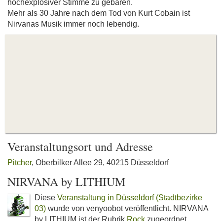
hochexplosiver Stimme zu gebären.
Mehr als 30 Jahre nach dem Tod von Kurt Cobain ist
Nirvanas Musik immer noch lebendig.
Veranstaltungsort und Adresse
Pitcher
, Oberbilker Allee 29, 40215 Düsseldorf
NIRVANA by LITHIUM
Diese
Veranstaltung in Düsseldorf (Stadtbezirke
03)
wurde von venyoobot veröffentlicht. NIRVANA
by LITHIUM ist der Rubrik
Rock
zugeordnet.