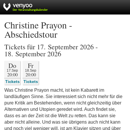
Christine Prayon -
Abschiedstour
Tickets für 17. September 2026 -
18. September 2026
Do
Fr
17.Sep
18.Sep
20:00
20:00
Tickets
Tickets
Was Christine Prayon macht, ist kein Kabarett im
landläufigen Sinne. Sie interessiert sich nicht mehr für die
pure Kritik am Bestehenden, wenn nicht gleichzeitig über
Alternativen und Utopien geredet wird. Auch findet sie,
dass es an der Zeit ist die Welt zu retten. Das kann sie
aber nicht alleine. Und was sie übrigens auch nicht kann
und noch viel weniger will, ist am Klavier sitzen und über