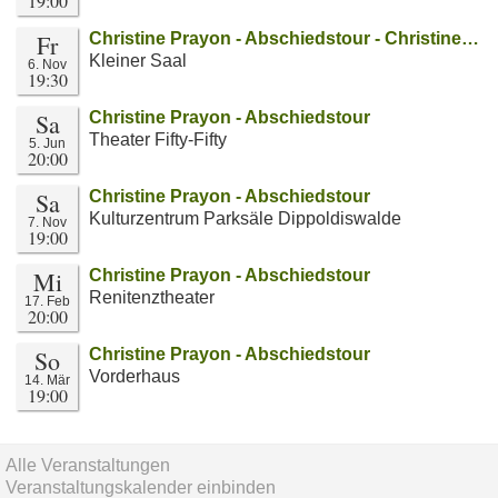
19:00
Fr
Christine Prayon - Abschiedstour - Christine…
Kleiner Saal
6. Nov
19:30
Sa
Christine Prayon - Abschiedstour
Theater Fifty-Fifty
5. Jun
20:00
Sa
Christine Prayon - Abschiedstour
Kulturzentrum Parksäle Dippoldiswalde
7. Nov
19:00
Mi
Christine Prayon - Abschiedstour
Renitenztheater
17. Feb
20:00
So
Christine Prayon - Abschiedstour
Vorderhaus
14. Mär
19:00
Alle Veranstaltungen
Veranstaltungskalender einbinden