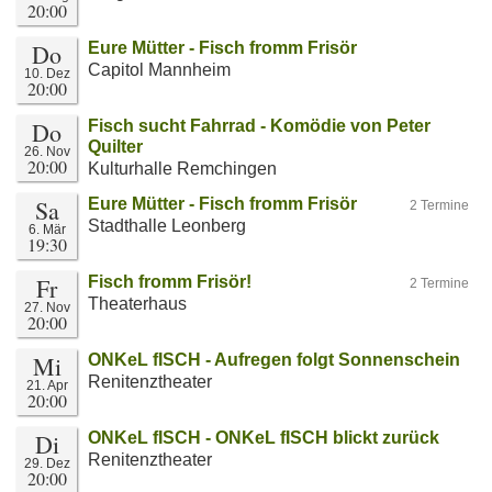
20:00
Do
Eure Mütter - Fisch fromm Frisör
Capitol Mannheim
10. Dez
20:00
Do
Fisch sucht Fahrrad - Komödie von Peter
Quilter
26. Nov
20:00
Kulturhalle Remchingen
Sa
Eure Mütter - Fisch fromm Frisör
2 Termine
Stadthalle Leonberg
6. Mär
19:30
Fr
Fisch fromm Frisör!
2 Termine
Theaterhaus
27. Nov
20:00
Mi
ONKeL fISCH - Aufregen folgt Sonnenschein
Renitenztheater
21. Apr
20:00
Di
ONKeL fISCH - ONKeL fISCH blickt zurück
Renitenztheater
29. Dez
20:00