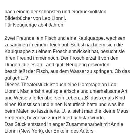
nach einem der schönsten und eindruckvollsten
Bilderbücher von Leo Lionni.
Für Neugierige ab 4 Jahren.
Zwei Freunde, ein Fisch und eine Kaulquappe, wachsen
zusammen in einem Teich auf. Selbst nachdem sich die
Kaulquappe zu einem Frosch entwickelt hat, besucht sie
ihren Freund immer noch. Der Frosch erzählt von den
Dingen, die es an Land gibt. Neugierig geworden
beschließt der Fisch, aus dem Wasser zu springen. Ob das
gut geht...?
Dieses Theaterstück ist auch eine Hommage an Leo
Lionni. Man erfährt auf spielerische und unterhaltsame Art
und Weise allerlei über sein Leben, z.B. dass er als Kind
einen Kunsttisch und einen Naturtisch hatte und was ihn
beim Malen so faszinierte. U. a. sieht man die kleine Maus
Frederick, bevor sie zum Bilderbuchstar wurde.
Das Stück entstand in enger Zusammenarbeit mit Annie
Lionni (New York), der Enkelin des Autors.