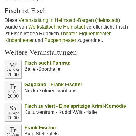
Fisch ist Fisch
Diese
Veranstaltung in Helmstadt-Bargen (Helmstadt)
wurde von
Werkstattbühne Helmstadt
veröffentlicht. Fisch
ist Fisch ist den Rubriken
Theater
,
Figurentheater
,
Kindertheater
und
Puppentheater
zugeordnet.
Weitere Veranstaltungen
Mi
Fisch sucht Fahrrad
Ballei-Sporthalle
24. Mär
20:00
Fr
Gagaland - Frank Fischer
Neckarsulmer Brauhaus
16. Apr
20:00
Sa
Fisch zu viert - Eine spritzige Krimi-Komödie
Kulturzentrum - Rudolf-Wild-Halle
10. Apr
20:00
Fr
Frank Fischer
Burg Stettenfels
21. Aug