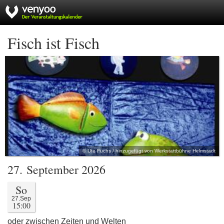
Fisch ist Fisch
© Ute Fuchs / hinzugefügt von Werkstattbühne Helmstadt
27. September 2026
So
27.Sep
15:00
oder zwischen Zeiten und Welten