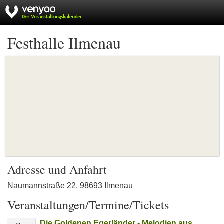
Festhalle Ilmenau
Adresse und Anfahrt
Naumannstraße 22, 98693 Ilmenau
Veranstaltungen/Termine/Tickets
Die Goldenen Egerländer - Melodien aus