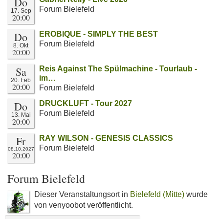
Do
Forum Bielefeld
17. Sep
20:00
Do
EROBIQUE - SIMPLY THE BEST
Forum Bielefeld
8. Okt
20:00
Sa
Reis Against The Spülmachine - Tourlaub -
im…
20. Feb
20:00
Forum Bielefeld
Do
DRUCKLUFT - Tour 2027
Forum Bielefeld
13. Mai
20:00
Fr
RAY WILSON - GENESIS CLASSICS
Forum Bielefeld
08.10.2027
20:00
Forum Bielefeld
Dieser Veranstaltungsort in
Bielefeld (Mitte)
wurde
von venyoobot veröffentlicht.