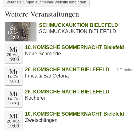
Veranstaltungen auf meiner Website einbinden
Weitere Veranstaltungen
Sa
SCHMUCKAUKTION BIELEFELD
SCHMUCKAUKTION BIELEFELD
10. Okt
18:00
Mi
10. KOMISCHE SOMMERNACHT Bielefeld
Neue Schmiede
26. Aug
19:00
Mi
26. KOMISCHE NACHT BIELEFELD
2 Termine
Finca & Bar Celona
14. Okt
19:30
Mi
26. KOMISCHE NACHT BIELEFELD
Kocherei
14. Okt
19:30
Mi
10. KOMISCHE SOMMERNACHT Bielefeld
Zweischlingen
26. Aug
19:00