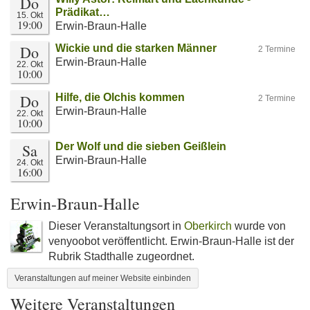
Do
Prädikat…
15. Okt
19:00
Erwin-Braun-Halle
Do
Wickie und die starken Männer
2 Termine
Erwin-Braun-Halle
22. Okt
10:00
Do
Hilfe, die Olchis kommen
2 Termine
Erwin-Braun-Halle
22. Okt
10:00
Sa
Der Wolf und die sieben Geißlein
Erwin-Braun-Halle
24. Okt
16:00
Erwin-Braun-Halle
Dieser Veranstaltungsort in
Oberkirch
wurde von
venyoobot veröffentlicht. Erwin-Braun-Halle ist der
Rubrik Stadthalle zugeordnet.
Veranstaltungen auf meiner Website einbinden
Weitere Veranstaltungen