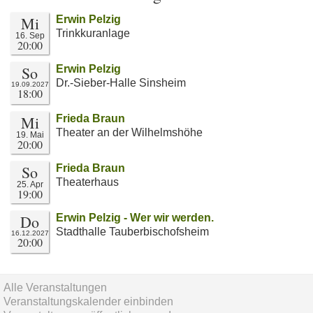
Mi
Erwin Pelzig
Trinkkuranlage
16. Sep
20:00
So
Erwin Pelzig
Dr.-Sieber-Halle Sinsheim
19.09.2027
18:00
Mi
Frieda Braun
Theater an der Wilhelmshöhe
19. Mai
20:00
So
Frieda Braun
Theaterhaus
25. Apr
19:00
Do
Erwin Pelzig - Wer wir werden.
Stadthalle Tauberbischofsheim
16.12.2027
20:00
Alle Veranstaltungen
Veranstaltungskalender einbinden