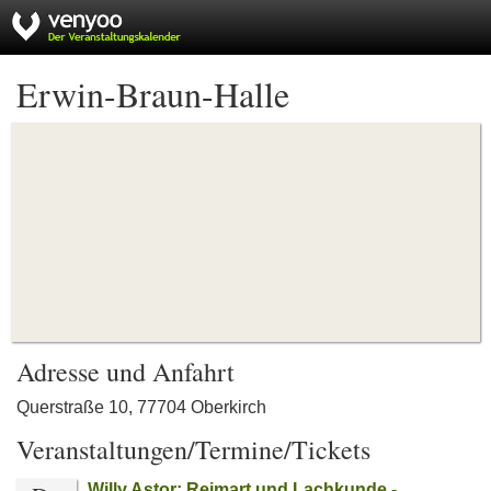
Erwin-Braun-Halle
Adresse und Anfahrt
Querstraße 10, 77704 Oberkirch
Veranstaltungen/Termine/Tickets
Willy Astor: Reimart und Lachkunde -