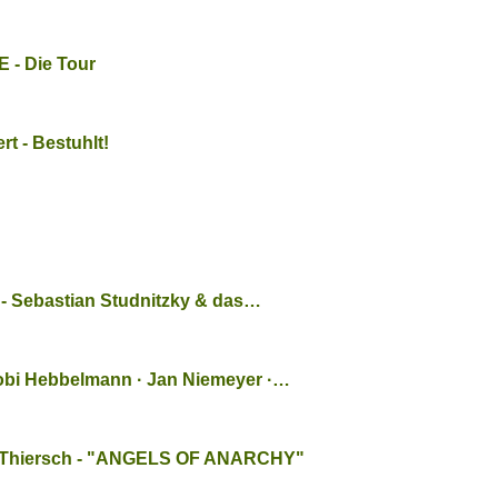
 - Die Tour
rt - Bestuhlt!
 Sebastian Studnitzky & das…
obi Hebbelmann · Jan Niemeyer ·…
 Thiersch - "ANGELS OF ANARCHY"