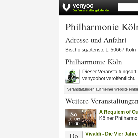
Philharmonie Köl
Adresse und Anfahrt
Bischofsgartenstr. 1, 50667 Köln
Philharmonie Köln
Dieser Veranstaltungsort
venyoobot veröffentlicht.
Veranstaltungen auf meiner Website einb
Weitere Veranstaltunge
So
A Requiem of Ou
Kölner Philharmo
18. Okt
11:00
Do
Vivaldi - Die Vier Jahr