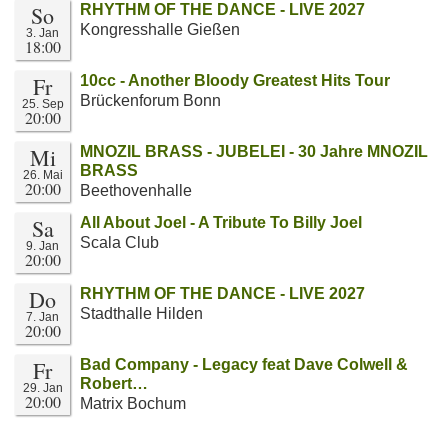
So
RHYTHM OF THE DANCE - LIVE 2027
Kongresshalle Gießen
3. Jan
18:00
Fr
10cc - Another Bloody Greatest Hits Tour
Brückenforum Bonn
25. Sep
20:00
Mi
MNOZIL BRASS - JUBELEI - 30 Jahre MNOZIL
BRASS
26. Mai
20:00
Beethovenhalle
Sa
All About Joel - A Tribute To Billy Joel
Scala Club
9. Jan
20:00
Do
RHYTHM OF THE DANCE - LIVE 2027
Stadthalle Hilden
7. Jan
20:00
Fr
Bad Company - Legacy feat Dave Colwell &
Robert…
29. Jan
20:00
Matrix Bochum