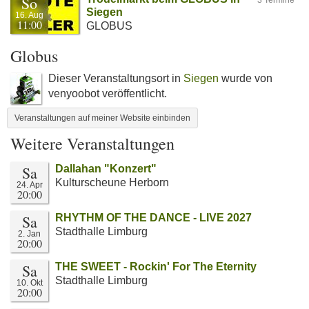
So
3 Termine
Siegen
16. Aug
11:00
GLOBUS
Globus
Dieser Veranstaltungsort in
Siegen
wurde von
venyoobot veröffentlicht.
Veranstaltungen auf meiner Website einbinden
Weitere Veranstaltungen
Sa
Dallahan "Konzert"
Kulturscheune Herborn
24. Apr
20:00
Sa
RHYTHM OF THE DANCE - LIVE 2027
Stadthalle Limburg
2. Jan
20:00
Sa
THE SWEET - Rockin' For The Eternity
Stadthalle Limburg
10. Okt
20:00