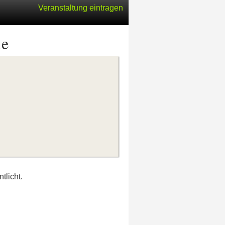
Veranstaltung eintragen
ie
tlicht.