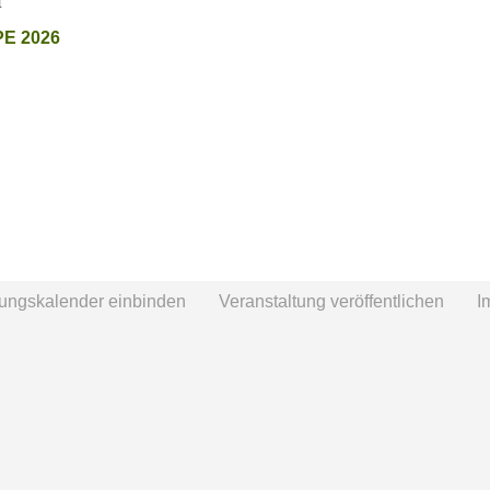
PE 2026
tungskalender einbinden
Veranstaltung veröffentlichen
I