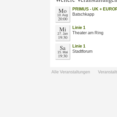
Mo
PRIMUS - UK + EURO
Batschkapp
10. Aug
20:00
Mi
Linie 1
Theater am Ring
27. Jan
19:30
Sa
Linie 1
Stadtforum
15. Mai
19:30
Alle Veranstaltungen
Veranstal