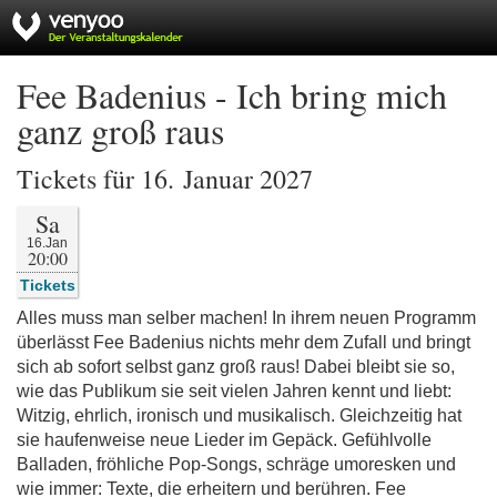
Fee Badenius - Ich bring mich
ganz groß raus
Tickets für 16. Januar 2027
Sa
16.Jan
20:00
Tickets
Alles muss man selber machen! In ihrem neuen Programm
überlässt Fee Badenius nichts mehr dem Zufall und bringt
sich ab sofort selbst ganz groß raus! Dabei bleibt sie so,
wie das Publikum sie seit vielen Jahren kennt und liebt:
Witzig, ehrlich, ironisch und musikalisch. Gleichzeitig hat
sie haufenweise neue Lieder im Gepäck. Gefühlvolle
Balladen, fröhliche Pop-Songs, schräge umoresken und
wie immer: Texte, die erheitern und berühren. Fee