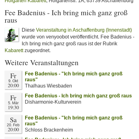
Hofgarten Kabarett
, Hofgartenstr. 1A, 63739 Aschaffenburg
Fee Badenius - Ich bring mich ganz groß
raus
Diese
Veranstaltung in Aschaffenburg (Innenstadt)
wurde von venyoobot veröffentlicht. Fee Badenius -
Ich bring mich ganz groß raus ist der Rubrik
Kabarett
zugeordnet.
Weitere Veranstaltungen
Fr
Fee Badenius - "Ich bring mich ganz groß
raus"
9. Okt
20:00
Thalhaus Wiesbaden
Fr
Fee Badenius - Ich bring mich ganz groß raus
Disharmonie-Kulturverein
5. Mär
19:30
Sa
Fee Badenius - "Ich bring mich ganz groß
raus"
20. Feb
20:00
Schloss Brackenheim