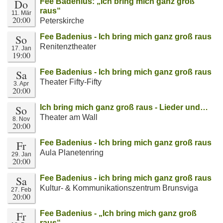
Do
Fee Badenius: „Ich bring mich ganz groß
raus“
11. Mär
20:00
Peterskirche
So
Fee Badenius - Ich bring mich ganz groß raus
Renitenztheater
17. Jan
19:00
Sa
Fee Badenius - Ich bring mich ganz groß raus
Theater Fifty-Fifty
3. Apr
20:00
So
Ich bring mich ganz groß raus - Lieder und…
Theater am Wall
8. Nov
20:00
Fr
Fee Badenius - Ich bring mich ganz groß raus
Aula Planetenring
29. Jan
20:00
Sa
Fee Badenius - ich bring mich ganz groß raus
Kultur- & Kommunikationszentrum Brunsviga
27. Feb
20:00
Fr
Fee Badenius - „Ich bring mich ganz groß
raus“